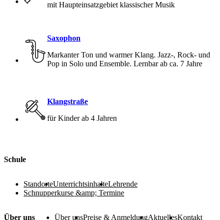
mit Haupteinsatzgebiet klassischer Musik
Saxophon
Markanter Ton und warmer Klang. Jazz-, Rock- und
Pop in Solo und Ensemble. Lernbar ab ca. 7 Jahre
Klangstraße
für Kinder ab 4 Jahren
Footer
Schule
Standorte
Unterrichtsinhalte
Lehrende
Schnupperkurse &amp; Termine
Über uns
Über uns
Preise & Anmeldung
Aktuelles
Kontakt