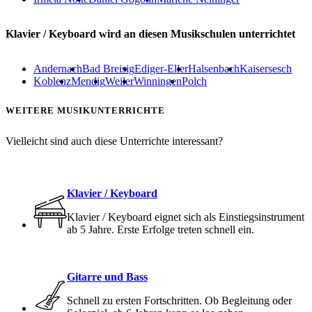
Klavier / Keyboard wird an diesen Musikschulen unterrichtet
Andernach
Bad Breisig
Ediger-Eller
Halsenbach
Kaisersesch
Koblenz
Mendig
Weiler
Winningen
Polch
WEITERE MUSIKUNTERRICHTE
Vielleicht sind auch diese Unterrichte interessant?
Klavier / Keyboard
Klavier / Keyboard eignet sich als Einstiegsinstrument
ab 5 Jahre. Erste Erfolge treten schnell ein.
Gitarre und Bass
Schnell zu ersten Fortschritten. Ob Begleitung oder