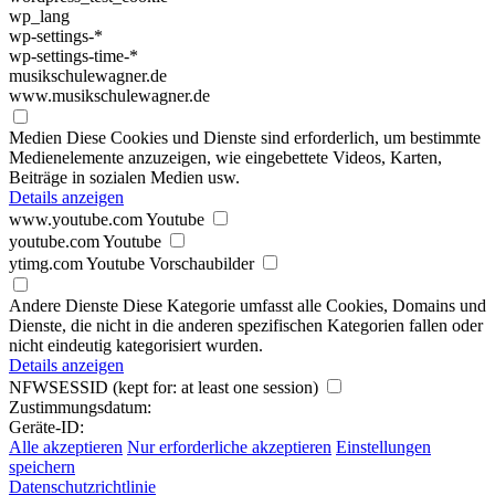
wp_lang
wp-settings-*
wp-settings-time-*
musikschulewagner.de
www.musikschulewagner.de
Medien
Diese Cookies und Dienste sind erforderlich, um bestimmte
Medienelemente anzuzeigen, wie eingebettete Videos, Karten,
Beiträge in sozialen Medien usw.
Details anzeigen
www.youtube.com
Youtube
youtube.com
Youtube
ytimg.com
Youtube Vorschaubilder
Andere Dienste
Diese Kategorie umfasst alle Cookies, Domains und
Dienste, die nicht in die anderen spezifischen Kategorien fallen oder
nicht eindeutig kategorisiert wurden.
Details anzeigen
NFWSESSID
(kept for: at least one session)
Zustimmungsdatum:
Geräte-ID:
Alle akzeptieren
Nur erforderliche akzeptieren
Einstellungen
speichern
Datenschutzrichtlinie