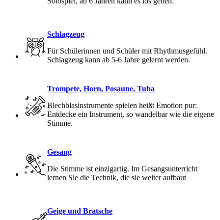
Solospiel, ab 6 Jahren kann es los gehen.
Schlagzeug
Für Schülerinnen und Schüler mit Rhythmusgefühl.
Schlagzeug kann ab 5-6 Jahre gelernt werden.
Trompete, Horn, Posaune, Tuba
Blechblasinstrumente spielen heißt Emotion pur:
Entdecke ein Instrument, so wandelbar wie die eigene
Stimme.
Gesang
Die Stimme ist einzigartig. Im Gesangsunterricht
lernen Sie die Technik, die sie weiter aufbaut
Geige und Bratsche