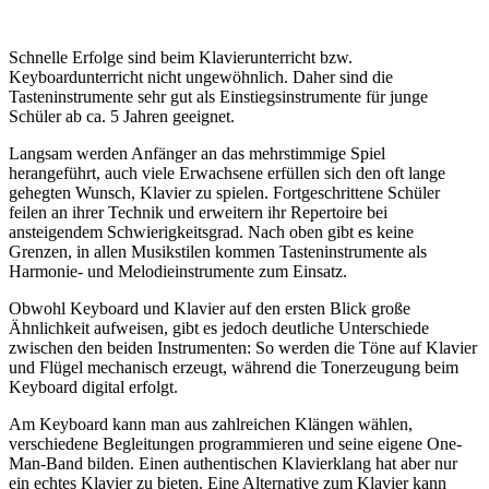
Schnelle Erfolge sind beim Klavierunterricht bzw.
Keyboardunterricht nicht ungewöhnlich. Daher sind die
Tasteninstrumente sehr gut als Einstiegsinstrumente für junge
Schüler ab ca. 5 Jahren geeignet.
Langsam werden Anfänger an das mehrstimmige Spiel
herangeführt, auch viele Erwachsene erfüllen sich den oft lange
gehegten Wunsch, Klavier zu spielen. Fortgeschrittene Schüler
feilen an ihrer Technik und erweitern ihr Repertoire bei
ansteigendem Schwierigkeitsgrad. Nach oben gibt es keine
Grenzen, in allen Musikstilen kommen Tasteninstrumente als
Harmonie- und Melodieinstrumente zum Einsatz.
Obwohl Keyboard und Klavier auf den ersten Blick große
Ähnlichkeit aufweisen, gibt es jedoch deutliche Unterschiede
zwischen den beiden Instrumenten: So werden die Töne auf Klavier
und Flügel mechanisch erzeugt, während die Tonerzeugung beim
Keyboard digital erfolgt.
Am Keyboard kann man aus zahlreichen Klängen wählen,
verschiedene Begleitungen programmieren und seine eigene One-
Man-Band bilden. Einen authentischen Klavierklang hat aber nur
ein echtes Klavier zu bieten. Eine Alternative zum Klavier kann