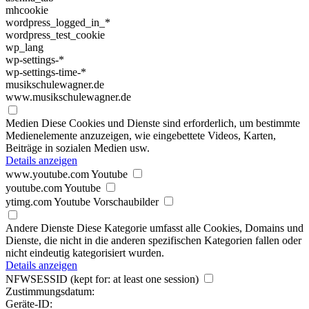
mhcookie
wordpress_logged_in_*
wordpress_test_cookie
wp_lang
wp-settings-*
wp-settings-time-*
musikschulewagner.de
www.musikschulewagner.de
Medien
Diese Cookies und Dienste sind erforderlich, um bestimmte
Medienelemente anzuzeigen, wie eingebettete Videos, Karten,
Beiträge in sozialen Medien usw.
Details anzeigen
www.youtube.com
Youtube
youtube.com
Youtube
ytimg.com
Youtube Vorschaubilder
Andere Dienste
Diese Kategorie umfasst alle Cookies, Domains und
Dienste, die nicht in die anderen spezifischen Kategorien fallen oder
nicht eindeutig kategorisiert wurden.
Details anzeigen
NFWSESSID
(kept for: at least one session)
Zustimmungsdatum:
Geräte-ID: