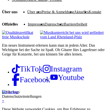
Über uns
Über uns
Preise & Anmeldung
Aktuelles
Kontakt
Offizielles
Impressum
Datenschutz
Barrierefreiheit
Ein neues Instrument erlernen kann man in jedem Alter. Das
Wichtigste bei der Sache ist Spaß. Ob Gitarre fürs Lagerfeuer oder
Geige für Konzerte, bei uns können Sie alles lernen.
TikTok
Instagram
Youtube
Facebook
Für Lehrer
Datenschutzeinstellungen
×
Diese Website verwendet Cookies, um Ihre Erfahrung zu