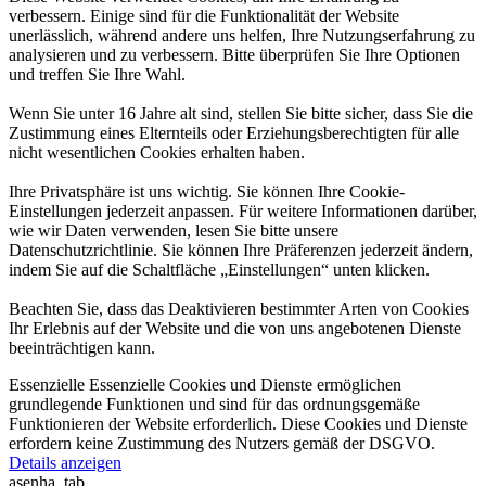
verbessern. Einige sind für die Funktionalität der Website
unerlässlich, während andere uns helfen, Ihre Nutzungserfahrung zu
analysieren und zu verbessern. Bitte überprüfen Sie Ihre Optionen
und treffen Sie Ihre Wahl.
Wenn Sie unter 16 Jahre alt sind, stellen Sie bitte sicher, dass Sie die
Zustimmung eines Elternteils oder Erziehungsberechtigten für alle
nicht wesentlichen Cookies erhalten haben.
Ihre Privatsphäre ist uns wichtig. Sie können Ihre Cookie-
Einstellungen jederzeit anpassen. Für weitere Informationen darüber,
wie wir Daten verwenden, lesen Sie bitte unsere
Datenschutzrichtlinie. Sie können Ihre Präferenzen jederzeit ändern,
indem Sie auf die Schaltfläche „Einstellungen“ unten klicken.
Beachten Sie, dass das Deaktivieren bestimmter Arten von Cookies
Ihr Erlebnis auf der Website und die von uns angebotenen Dienste
beeinträchtigen kann.
Essenzielle
Essenzielle Cookies und Dienste ermöglichen
grundlegende Funktionen und sind für das ordnungsgemäße
Funktionieren der Website erforderlich. Diese Cookies und Dienste
erfordern keine Zustimmung des Nutzers gemäß der DSGVO.
Details anzeigen
asenha_tab