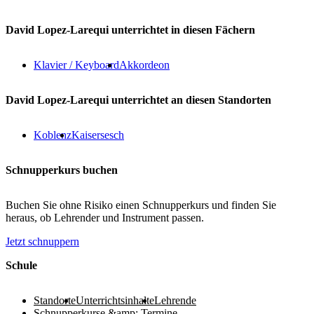
David Lopez-Larequi unterrichtet in diesen Fächern
Klavier / Keyboard
Akkordeon
David Lopez-Larequi unterrichtet an diesen Standorten
Koblenz
Kaisersesch
Schnupperkurs buchen
Buchen Sie ohne Risiko einen Schnupperkurs und finden Sie
heraus, ob Lehrender und Instrument passen.
Jetzt schnuppern
Footer
Schule
Standorte
Unterrichtsinhalte
Lehrende
Schnupperkurse &amp; Termine