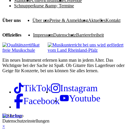
Standorte
Unterrichtsinhalte
Lehrende
Schnupperkurse &amp; Termine
Über uns
Über uns
Preise & Anmeldung
Aktuelles
Kontakt
Offizielles
Impressum
Datenschutz
Barrierefreiheit
Ein neues Instrument erlernen kann man in jedem Alter. Das
Wichtigste bei der Sache ist Spaß. Ob Gitarre fürs Lagerfeuer oder
Geige für Konzerte, bei uns können Sie alles lernen.
TikTok
Instagram
Youtube
Facebook
Für Lehrer
Datenschutzeinstellungen
×