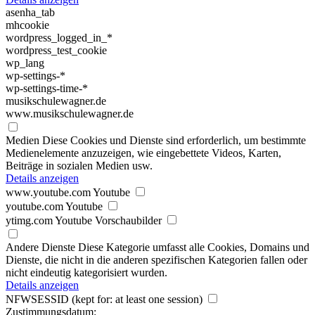
asenha_tab
mhcookie
wordpress_logged_in_*
wordpress_test_cookie
wp_lang
wp-settings-*
wp-settings-time-*
musikschulewagner.de
www.musikschulewagner.de
Medien
Diese Cookies und Dienste sind erforderlich, um bestimmte
Medienelemente anzuzeigen, wie eingebettete Videos, Karten,
Beiträge in sozialen Medien usw.
Details anzeigen
www.youtube.com
Youtube
youtube.com
Youtube
ytimg.com
Youtube Vorschaubilder
Andere Dienste
Diese Kategorie umfasst alle Cookies, Domains und
Dienste, die nicht in die anderen spezifischen Kategorien fallen oder
nicht eindeutig kategorisiert wurden.
Details anzeigen
NFWSESSID
(kept for: at least one session)
Zustimmungsdatum: