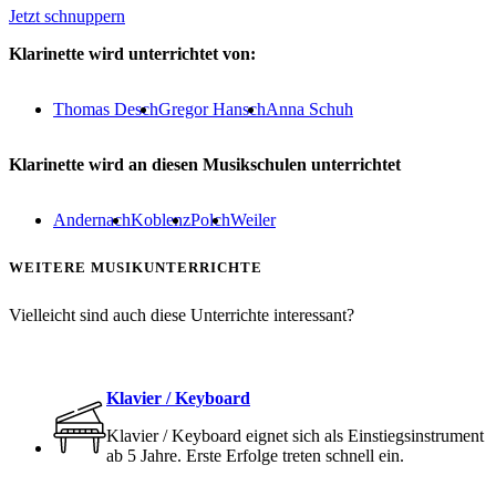
Jetzt schnuppern
Klarinette wird unterrichtet von:
Thomas Desch
Gregor Hansch
Anna Schuh
Klarinette wird an diesen Musikschulen unterrichtet
Andernach
Koblenz
Polch
Weiler
WEITERE MUSIKUNTERRICHTE
Vielleicht sind auch diese Unterrichte interessant?
Klavier / Keyboard
Klavier / Keyboard eignet sich als Einstiegsinstrument
ab 5 Jahre. Erste Erfolge treten schnell ein.