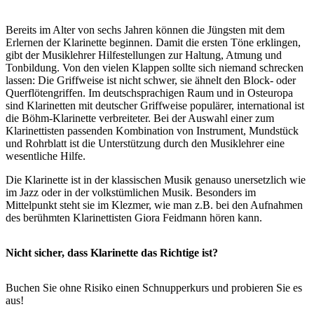
Bereits im Alter von sechs Jahren können die Jüngsten mit dem
Erlernen der Klarinette beginnen. Damit die ersten Töne erklingen,
gibt der Musiklehrer Hilfestellungen zur Haltung, Atmung und
Tonbildung. Von den vielen Klappen sollte sich niemand schrecken
lassen: Die Griffweise ist nicht schwer, sie ähnelt den Block- oder
Querflötengriffen. Im deutschsprachigen Raum und in Osteuropa
sind Klarinetten mit deutscher Griffweise populärer, international ist
die Böhm-Klarinette verbreiteter. Bei der Auswahl einer zum
Klarinettisten passenden Kombination von Instrument, Mundstück
und Rohrblatt ist die Unterstützung durch den Musiklehrer eine
wesentliche Hilfe.
Die Klarinette ist in der klassischen Musik genauso unersetzlich wie
im Jazz oder in der volkstümlichen Musik. Besonders im
Mittelpunkt steht sie im Klezmer, wie man z.B. bei den Aufnahmen
des berühmten Klarinettisten Giora Feidmann hören kann.
Nicht sicher, dass Klarinette das Richtige ist?
Buchen Sie ohne Risiko einen Schnupperkurs und probieren Sie es
aus!