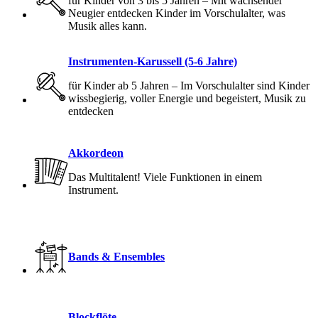
für Kinder von 3 bis 5 Jahren – Mit wachsender
Neugier entdecken Kinder im Vorschulalter, was
Musik alles kann.
Instrumenten-Karussell (5-6 Jahre)
für Kinder ab 5 Jahren – Im Vorschulalter sind Kinder
wissbegierig, voller Energie und begeistert, Musik zu
entdecken
Akkordeon
Das Multitalent! Viele Funktionen in einem
Instrument.
Bands & Ensembles
Blockflöte