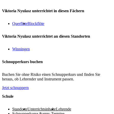
Viktoria Nyulasz unterrichtet in diesen Fächern
Querflöte
Blockflöte
Viktoria Nyulasz unterrichtet an diesen Standorten
Winningen
Schnupperkurs buchen
Buchen Sie ohne Risiko einen Schnupperkurs und finden Sie
heraus, ob Lehrender und Instrument passen.
Jetzt schnuppern
Footer
Schule
Standorte
Unterrichtsinhalte
Lehrende
Schnupperkurse &amp; Termine