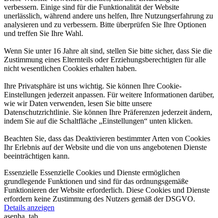
verbessern. Einige sind für die Funktionalität der Website
unerlässlich, während andere uns helfen, Ihre Nutzungserfahrung zu
analysieren und zu verbessern. Bitte überprüfen Sie Ihre Optionen
und treffen Sie Ihre Wahl.
Wenn Sie unter 16 Jahre alt sind, stellen Sie bitte sicher, dass Sie die
Zustimmung eines Elternteils oder Erziehungsberechtigten für alle
nicht wesentlichen Cookies erhalten haben.
Ihre Privatsphäre ist uns wichtig. Sie können Ihre Cookie-
Einstellungen jederzeit anpassen. Für weitere Informationen darüber,
wie wir Daten verwenden, lesen Sie bitte unsere
Datenschutzrichtlinie. Sie können Ihre Präferenzen jederzeit ändern,
indem Sie auf die Schaltfläche „Einstellungen“ unten klicken.
Beachten Sie, dass das Deaktivieren bestimmter Arten von Cookies
Ihr Erlebnis auf der Website und die von uns angebotenen Dienste
beeinträchtigen kann.
Essenzielle
Essenzielle Cookies und Dienste ermöglichen
grundlegende Funktionen und sind für das ordnungsgemäße
Funktionieren der Website erforderlich. Diese Cookies und Dienste
erfordern keine Zustimmung des Nutzers gemäß der DSGVO.
Details anzeigen
asenha_tab