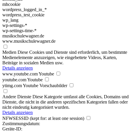
mhcookie
wordpress_logged_in_*
wordpress_test_cookie
wp_lang
wp-settings-*
wp-settings-time-*
musikschulewagner.de
www.musikschulewagner.de
Medien
Diese Cookies und Dienste sind erforderlich, um bestimmte
Medienelemente anzuzeigen, wie eingebettete Videos, Karten,
Beiträge in sozialen Medien usw.
Details anzeigen
www.youtube.com
Youtube
youtube.com
Youtube
ytimg.com
Youtube Vorschaubilder
Andere Dienste
Diese Kategorie umfasst alle Cookies, Domains und
Dienste, die nicht in die anderen spezifischen Kategorien fallen oder
nicht eindeutig kategorisiert wurden.
Details anzeigen
NFWSESSID
(kept for: at least one session)
Zustimmungsdatum:
Geräte-ID: