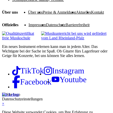
Über uns
Über uns
Preise & Anmeldung
Aktuelles
Kontakt
Offizielles
Impressum
Datenschutz
Barrierefreiheit
Ein neues Instrument erlernen kann man in jedem Alter. Das
Wichtigste bei der Sache ist Spaß. Ob Gitarre fürs Lagerfeuer oder
Geige für Konzerte, bei uns können Sie alles lernen.
TikTok
Instagram
Youtube
Facebook
Für Lehrer
Datenschutzeinstellungen
×
Diese Website verwendet Cookies, um Ihre Erfahrung zu