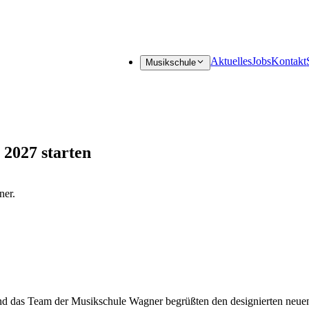
Aktuelles
Jobs
Kontakt
Musikschule
 2027 starten
und das Team der Musikschule Wagner begrüßten den designierten neue