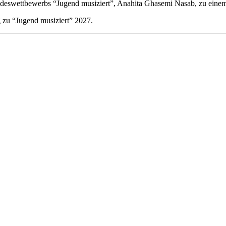
ndeswettbewerbs “Jugend musiziert”, Anahita Ghasemi Nasab, zu einem
 zu “Jugend musiziert” 2027.