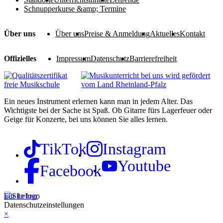
Schnupperkurse &amp; Termine
Über uns
Über uns
Preise & Anmeldung
Aktuelles
Kontakt
Offizielles
Impressum
Datenschutz
Barrierefreiheit
Ein neues Instrument erlernen kann man in jedem Alter. Das
Wichtigste bei der Sache ist Spaß. Ob Gitarre fürs Lagerfeuer oder
Geige für Konzerte, bei uns können Sie alles lernen.
TikTok
Instagram
Youtube
Facebook
Für Lehrer
Datenschutzeinstellungen
×