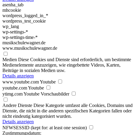
asenha_tab
mhcookie
wordpress_logged_in_*
wordpress_test_cookie
wp_lang
wp-settings-*
wp-settings-time-*
musikschulewagner.de
www.musikschulewagner.de
Medien
Diese Cookies und Dienste sind erforderlich, um bestimmte
Medienelemente anzuzeigen, wie eingebettete Videos, Karten,
Beiträge in sozialen Medien usw.
Details anzeigen
www.youtube.com
Youtube
youtube.com
Youtube
ytimg.com
Youtube Vorschaubilder
Andere Dienste
Diese Kategorie umfasst alle Cookies, Domains und
Dienste, die nicht in die anderen spezifischen Kategorien fallen oder
nicht eindeutig kategorisiert wurden.
Details anzeigen
NFWSESSID
(kept for: at least one session)
Zustimmungsdatum: