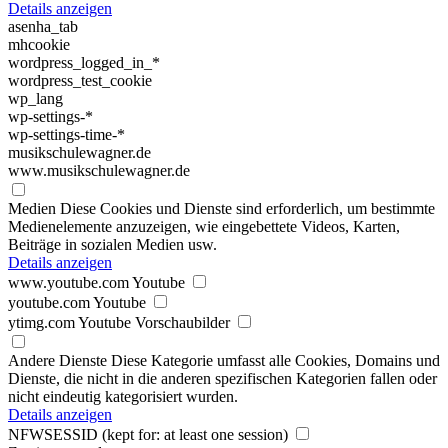
Details anzeigen
asenha_tab
mhcookie
wordpress_logged_in_*
wordpress_test_cookie
wp_lang
wp-settings-*
wp-settings-time-*
musikschulewagner.de
www.musikschulewagner.de
Medien
Diese Cookies und Dienste sind erforderlich, um bestimmte
Medienelemente anzuzeigen, wie eingebettete Videos, Karten,
Beiträge in sozialen Medien usw.
Details anzeigen
www.youtube.com
Youtube
youtube.com
Youtube
ytimg.com
Youtube Vorschaubilder
Andere Dienste
Diese Kategorie umfasst alle Cookies, Domains und
Dienste, die nicht in die anderen spezifischen Kategorien fallen oder
nicht eindeutig kategorisiert wurden.
Details anzeigen
NFWSESSID
(kept for: at least one session)