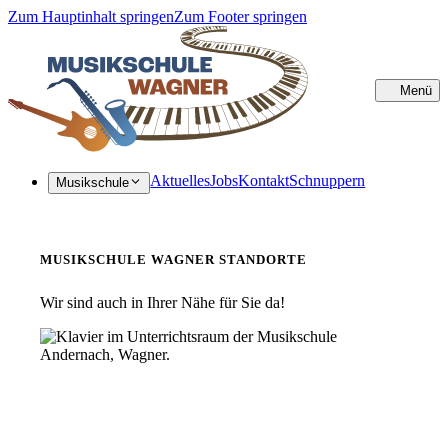
Zum Hauptinhalt springen
Zum Footer springen
Menü
Sc
Aktuelles
Jobs
Kontakt
Schnuppern
Musikschule
MUSIKSCHULE WAGNER STANDORTE
Wir sind auch in Ihrer Nähe für Sie da!