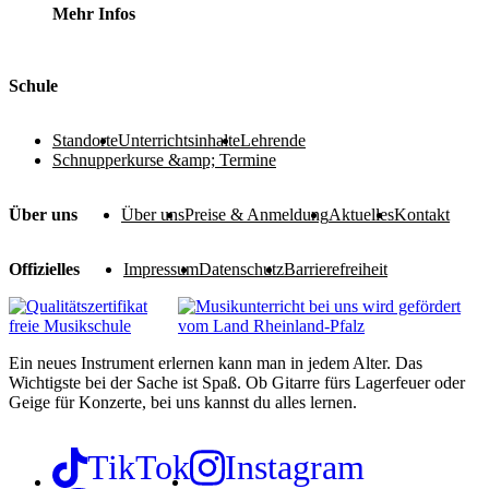
Mehr Infos
Footer
Schule
Standorte
Unterrichtsinhalte
Lehrende
Schnupperkurse &amp; Termine
Über uns
Über uns
Preise & Anmeldung
Aktuelles
Kontakt
Offizielles
Impressum
Datenschutz
Barrierefreiheit
Ein neues Instrument erlernen kann man in jedem Alter. Das
Wichtigste bei der Sache ist Spaß. Ob Gitarre fürs Lagerfeuer oder
Geige für Konzerte, bei uns kannst du alles lernen.
TikTok
Instagram